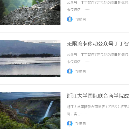
公众号：丁丁智连7元包15G流量19元包
卡仅通话 ...……
飞猫网
无限流卡移动公众号丁丁智
公众号：丁丁智连7元包15G流量19元包
卡仅通话 ...……
飞猫网
浙江大学国际联合商学院成
浙江大学国际联合商学院（ZIBS）将于
习，实 ...……
飞猫网