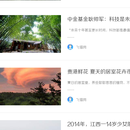
中金基金耿帅军：科技是未
“未来十年甚至更长时间，科技都是最值得
……
飞猫网
贵港鲜花 夏天的居室花卉
夏日的居室里，养些郁郁葱葱的植物，不但
……
飞猫网
2014年，江西一14岁少