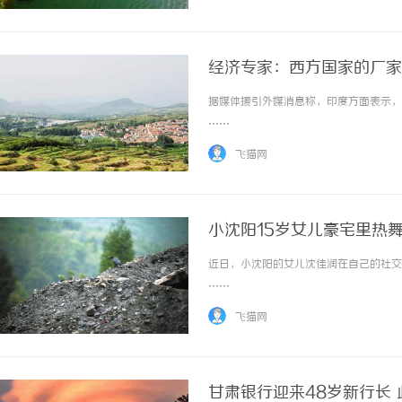
经济专家：西方国家的厂家
据媒体援引外媒消息称，印度方面表示，小
……
飞猫网
小沈阳15岁女儿豪宅里热
近日，小沈阳的女儿沈佳润在自己的社交平
……
飞猫网
甘肃银行迎来48岁新行长