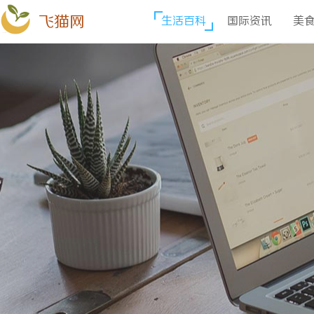
飞猫网
生活百科
国际资讯
美