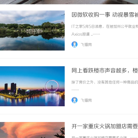
因微软收购一事 动视暴雪
IT之家5月5日消息，在被加州公平就业
Axios报道 ...……
飞猫网
网上看跌楼市声音越多，楼
除了房价之外，没有其他任何一种商品的价
……
飞猫网
开一家重庆火锅加盟店需要