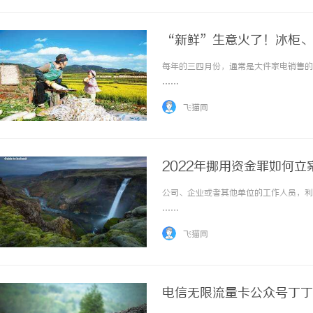
“新鲜”生意火了！冰柜、
每年的三四月份，通常是大件家电销售的淡
……
飞猫网
2022年挪用资金罪如何
公司、企业或者其他单位的工作人员，利用
……
飞猫网
电信无限流量卡公众号丁丁